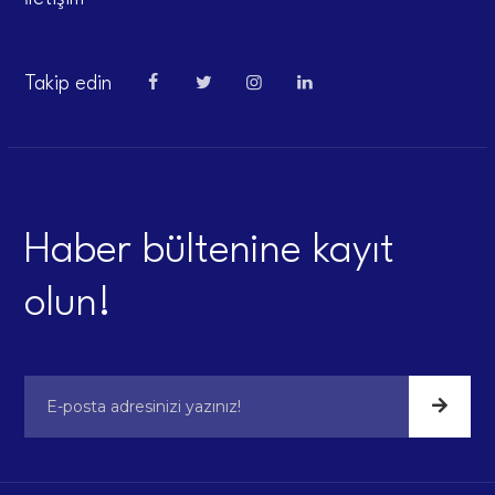
Takip edin
Haber bültenine kayıt
olun!