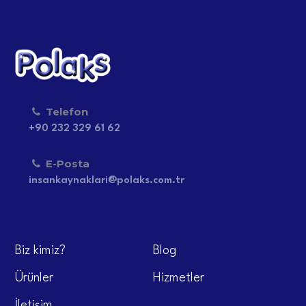
Telefon
+90 232 329 61 62
E-Posta
insankaynaklari@polaks.com.tr
Biz kimiz?
Blog
Ürünler
Hizmetler
İletişim