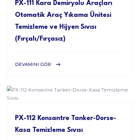
PX-111 Kara Demiryolu Araçları
Otomatik Araç Yıkama Ünitesi
Temizleme ve Hijyen Sıvısı
(Fırçalı/Fırçasız)
DEVAMINI GÖR
PX-112 Konsantre Tanker-Dorse-
Kasa Temizleme Sıvısı